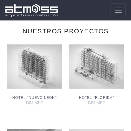
NUESTROS PROYECTOS
HOTEL “NUEVO LEON”
HOTEL “FLORIDA”
BIM MEP
BIM MEP