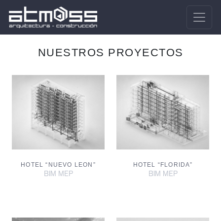
NUESTROS PROYECTOS
HOTEL “NUEVO LEON”
HOTEL “FLORIDA”
BIM MEP
BIM MEP