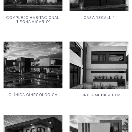
COMPLEJO HABITACIONAL
CASA “IZCALLI”
“LEONA VICARIO”
CLÍNICA GINECOLÓGICA
CLÍNICA MÉDICA CFM