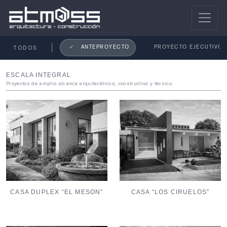
TODOS
✓
ANTEPROYECTO
PROYECTO EJECUTIVO
ESCALA INTEGRAL
Proyectos de amplio alcance arquitectónico, constructivo y técnico.
CASA DUPLEX “EL MESON”
CASA “LOS CIRUELOS”