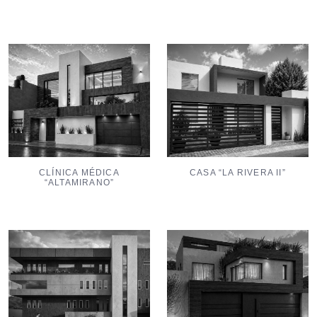
CLÍNICA MÉDICA
CASA “LA RIVERA II”
“ALTAMIRANO”