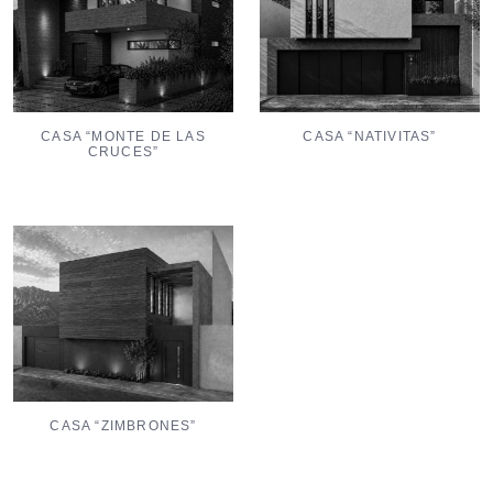
CASA “MONTE DE LAS
CASA “NATIVITAS”
CRUCES”
CASA “ZIMBRONES”