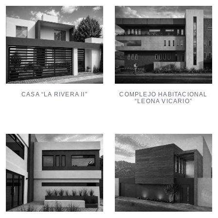
CASA “LA RIVERA II”
COMPLEJO HABITACIONAL
“LEONA VICARIO”