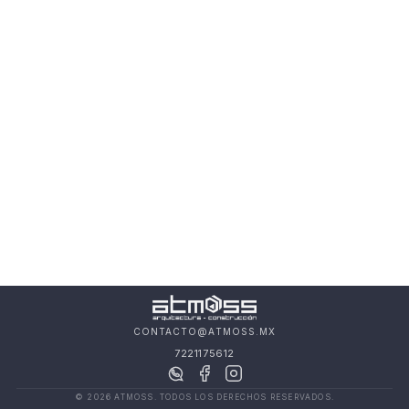
CONTACTO@ATMOSS.MX
7221175612
© 2026 ATMOSS. TODOS LOS DERECHOS RESERVADOS.